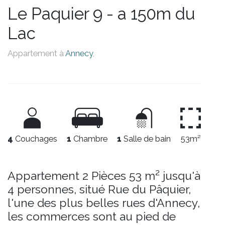
Le Paquier 9 - a 150m du
Lac
Appartement à
Annecy
,
4
Couchages
1
Chambre
1
Salle de bain
53m²
Appartement 2 Pièces 53 m² jusqu'à
4 personnes, situé Rue du Pâquier,
l'une des plus belles rues d'Annecy,
les commerces sont au pied de