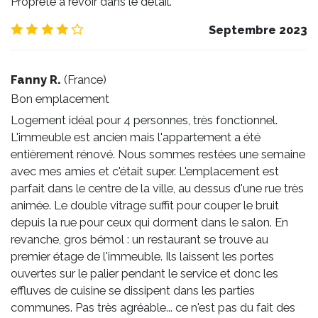
Propreté à revoir dans le détail.
4.0
/5
Septembre 2023
Fanny R.
(
France
)
Bon emplacement
Logement idéal pour 4 personnes, très fonctionnel.
L'immeuble est ancien mais l'appartement a été
entièrement rénové. Nous sommes restées une semaine
avec mes amies et c'était super. L'emplacement est
parfait dans le centre de la ville, au dessus d'une rue très
animée. Le double vitrage suffit pour couper le bruit
depuis la rue pour ceux qui dorment dans le salon. En
revanche, gros bémol : un restaurant se trouve au
premier étage de l'immeuble. Ils laissent les portes
ouvertes sur le palier pendant le service et donc les
effluves de cuisine se dissipent dans les parties
communes. Pas très agréable... ce n'est pas du fait des