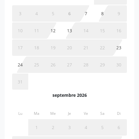
3
4
5
6
7
8
9
10
11
12
13
14
15
16
17
18
19
20
21
22
23
24
25
26
27
28
29
30
31
septembre 2026
Lu
Ma
Me
Je
Ve
Sa
Di
1
2
3
4
5
6