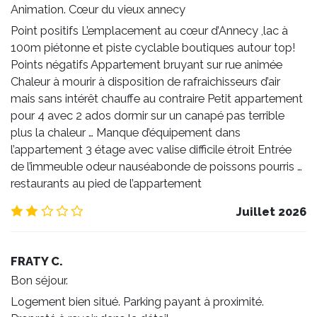
Animation. Cœur du vieux annecy
Point positifs L’emplacement au cœur d’Annecy ,lac à
100m piétonne et piste cyclable boutiques autour top!
Points négatifs Appartement bruyant sur rue animée
Chaleur à mourir à disposition de rafraichisseurs d’air
mais sans intérêt chauffe au contraire Petit appartement
pour 4 avec 2 ados dormir sur un canapé pas terrible
plus la chaleur … Manque d’équipement dans
l’appartement 3 étage avec valise difficile étroit Entrée
de l’immeuble odeur nauséabonde de poissons pourris …
restaurants au pied de l’appartement
2.0
/5
Juillet 2026
FRATY C.
Bon séjour.
Logement bien situé. Parking payant à proximité.