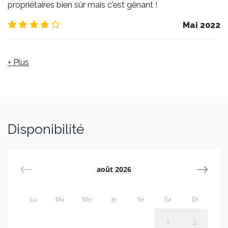
propriétaires bien sûr mais c'est gênant !
4.0
/5
Mai 2022
+ Plus
Disponibilité
août 2026
Lu
Ma
Me
Je
Ve
Sa
Di
1
2