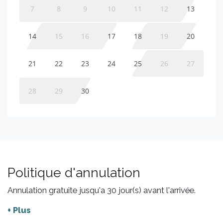
7
8
9
10
11
12
13
14
15
16
17
18
19
20
21
22
23
24
25
26
27
28
29
30
Politique d'annulation
Annulation gratuite jusqu'a 30 jour(s) avant l'arrivée.
+ Plus