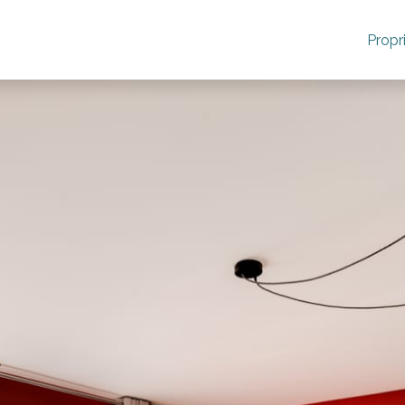
Propr