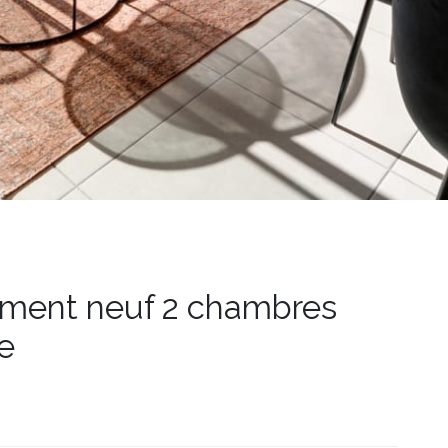
ement neuf 2 chambres
e