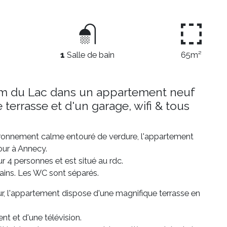
1
Salle de bain
65m²
m du Lac dans un appartement neuf
errasse et d'un garage, wifi & tous
ironnement calme entouré de verdure, l'appartement
our à Annecy.
r 4 personnes et est situé au rdc.
ains. Les WC sont séparés.
ur, l'appartement dispose d'une magnifique terrasse en
 et d'une télévision.