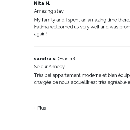
Nita N.
Amazing stay
My family and I spent an amazing time there.
Fatima welcomed us very well and was prompt 
again!
sandra v.
(
France
)
Séjour Annecy
Très bel appartement moderne et bien équipé 
chargée de nous accueillir est très agréable 
+ Plus