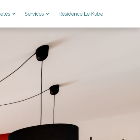
iétés
Services
Résidence Le Kube