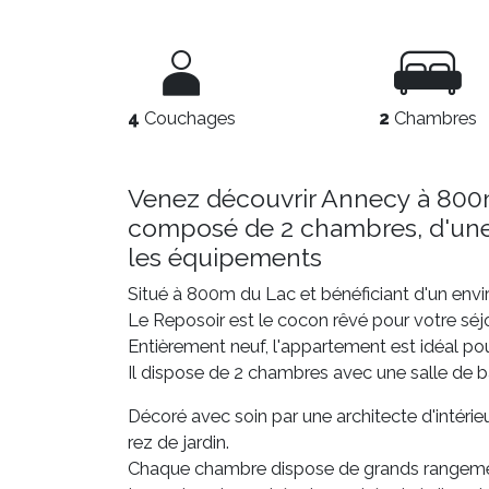
4
Couchages
2
Chambres
Venez découvrir Annecy à 800
composé de 2 chambres, d'une t
les équipements
Situé à 800m du Lac et bénéficiant d'un env
Le Reposoir est le cocon rêvé pour votre séj
Entièrement neuf, l'appartement est idéal pou
Il dispose de 2 chambres avec une salle de b
Décoré avec soin par une architecte d'intérie
rez de jardin.
Chaque chambre dispose de grands rangement