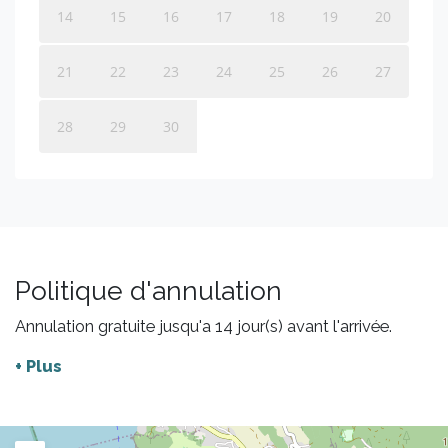
14
15
16
17
18
19
20
21
22
23
24
25
26
27
28
29
30
Politique d'annulation
Annulation gratuite jusqu'a 14 jour(s) avant l'arrivée.
+ Plus