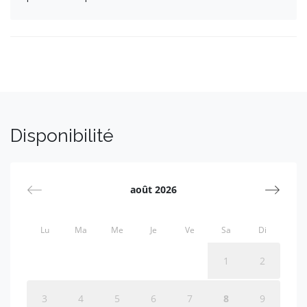
Disponibilité
août 2026
Lu
Ma
Me
Je
Ve
Sa
Di
1
2
3
4
5
6
7
8
9