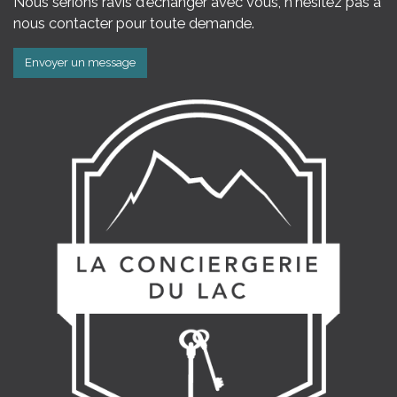
Nous serions ravis d'échanger avec vous, n'hésitez pas à
nous contacter pour toute demande.
Envoyer un message