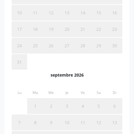
10
11
12
13
14
15
16
17
18
19
20
21
22
23
24
25
26
27
28
29
30
31
septembre 2026
Lu
Ma
Me
Je
Ve
Sa
Di
1
2
3
4
5
6
7
8
9
10
11
12
13