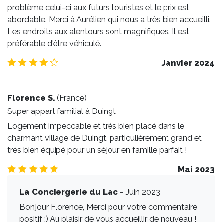
problème celui-ci aux futurs touristes et le prix est
abordable. Merci à Aurélien qui nous a très bien accueilli.
Les endroits aux alentours sont magnifiques. Il est
préférable d'être véhiculé.
4.0
/5
Janvier 2024
Florence S.
(
France
)
Super appart familial à Duingt
Logement impeccable et très bien placé dans le
charmant village de Duingt, particulièrement grand et
très bien équipé pour un séjour en famille parfait !
5.0
/5
Mai 2023
La Conciergerie du Lac
- Juin 2023
Bonjour Florence, Merci pour votre commentaire
positif :) Au plaisir de vous accueillir de nouveau !