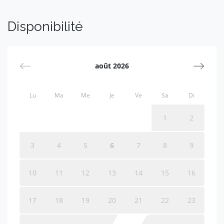
Disponibilité
août 2026
Lu
Ma
Me
Je
Ve
Sa
Di
1
2
3
4
5
6
7
8
9
10
11
12
13
14
15
16
17
18
19
20
21
22
23