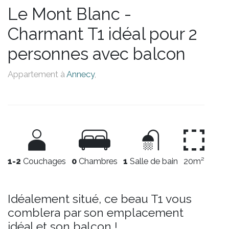
Le Mont Blanc -
Charmant T1 idéal pour 2
personnes avec balcon
Appartement à
Annecy
,
1-2
Couchages
0
Chambres
1
Salle de bain
20m²
Idéalement situé, ce beau T1 vous
comblera par son emplacement
idéal et son balcon !