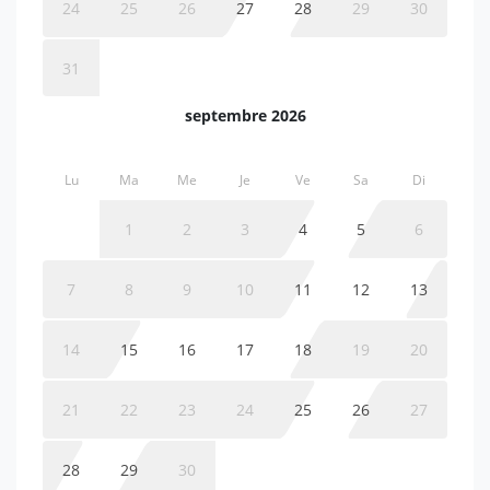
24
25
26
27
28
29
30
31
septembre 2026
Lu
Ma
Me
Je
Ve
Sa
Di
1
2
3
4
5
6
7
8
9
10
11
12
13
14
15
16
17
18
19
20
21
22
23
24
25
26
27
28
29
30