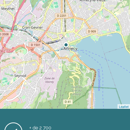
Leaflet
+ de 2 700