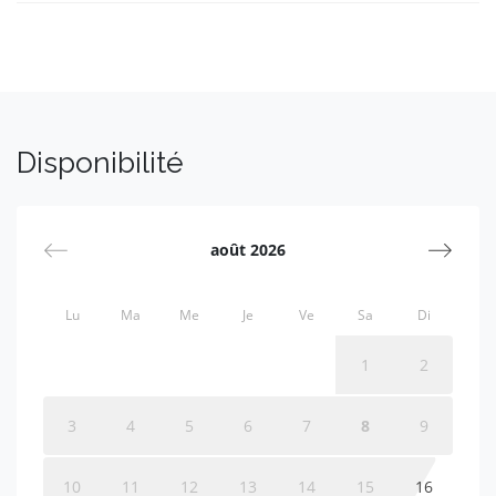
Disponibilité
août 2026
Lu
Ma
Me
Je
Ve
Sa
Di
1
2
3
4
5
6
7
8
9
10
11
12
13
14
15
16