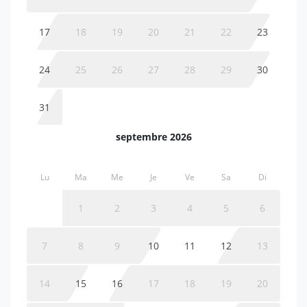
17
18
19
20
21
22
23
24
25
26
27
28
29
30
31
septembre 2026
Lu
Ma
Me
Je
Ve
Sa
Di
1
2
3
4
5
6
7
8
9
10
11
12
13
14
15
16
17
18
19
20