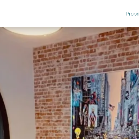
Propr