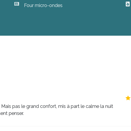
Four micro-ondes
ornand): 30min
y
Mais pas le grand confort, mis à part le calme la nuit
sent penser.