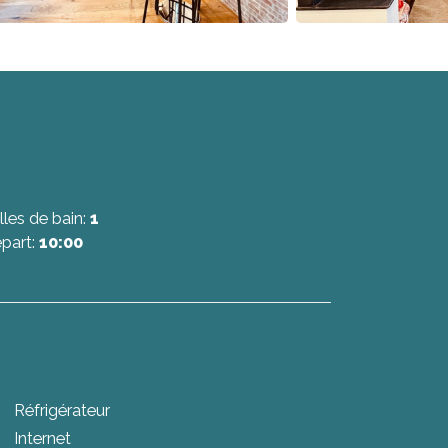
lles de bain:
1
part:
10:00
Réfrigérateur
Internet