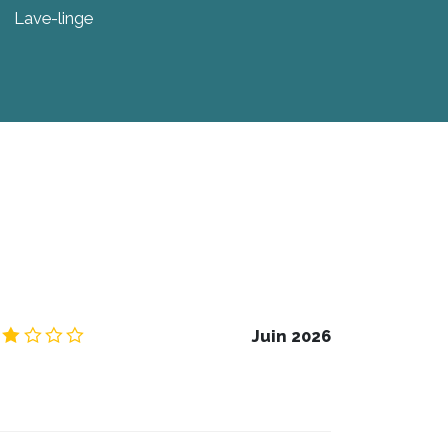
Lave-linge
2.0
/5
Juin 2026