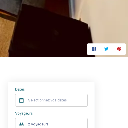
Prix à partir de
52,5 €
/ nuit
Dates
Voyageurs