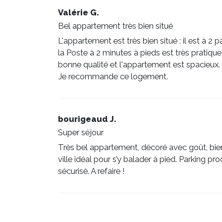
Valérie G.
Bel appartement très bien situé
L'appartement est très bien situé : il est à 2 
la Poste à 2 minutes à pieds est très pratique (
bonne qualité et l'appartement est spacieux. 
Je recommande ce logement.
bourigeaud J.
Super séjour
Très bel appartement, décoré avec goût, bie
ville idéal pour s’y balader à pied. Parking 
sécurisé. A refaire !