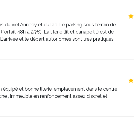
pas du viel Annecy et du lac. Le parking sous terrain de
forfait 48h à 25€). La literie (lit et canapé lit) est de
L'arrivée et le départ autonomes sont très pratiques.
n équipé et bonne literie, emplacement dans le centre
proche , immeuble en renfoncement assez discret et