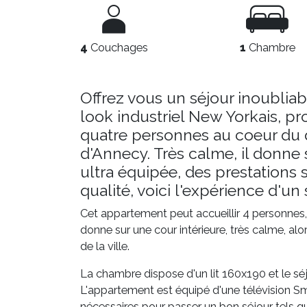
4
Couchages
1
Chambre
Offrez vous un séjour inoubli
look industriel New Yorkais, p
quatre personnes au coeur du 
d'Annecy. Très calme, il donne 
ultra équipée, des prestations 
qualité, voici l'expérience d'u
Cet appartement peut accueillir 4 personnes,
donne sur une cour intérieure, très calme, al
de la ville.
La chambre dispose d'un lit 160x190 et le sé
L'appartement est équipé d'une télévision Sm
nécessaires pour passer un bon séjour tels qu