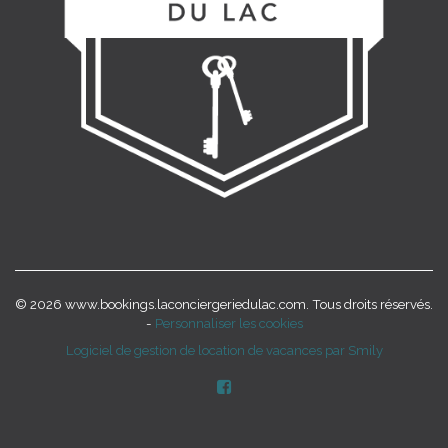
© 2026 www.bookings.laconciergeriedulac.com. Tous droits réservés.
-
Personnaliser les cookies
Logiciel de gestion de location de vacances par Smily