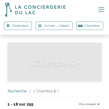
1 Chambre & +
Recherche
1 Chambre & +
1 - 18 sur 255
Prix croissant